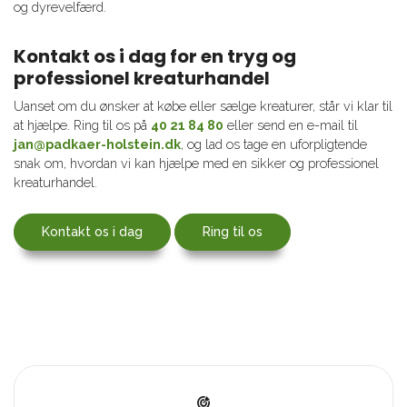
og dyrevelfærd.
Kontakt os i dag for en tryg og
professionel kreaturhandel
Uanset om du ønsker at købe eller sælge kreaturer, står vi klar til
at hjælpe. Ring til os på
40 21 84 80
eller send en e-mail til
jan@padkaer-holstein.dk
, og lad os tage en uforpligtende
snak om, hvordan vi kan hjælpe med en sikker og professionel
kreaturhandel.
Kontakt os i dag
Ring til os