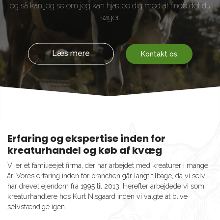
og så kan jeg se om jeg kan hjælpe dig med at finde det du
søger.
Læs mere
Kontakt os
Erfaring og ekspertise inden for
kreaturhandel og køb af kvæg
Vi er et familieejet firma, der har arbejdet med kreaturer i mange
år. Vores erfaring inden for branchen går langt tilbage, da vi selv
har drevet ejendom fra 1995 til 2013. Herefter arbejdede vi som
kreaturhandlere hos Kurt Nisgaard inden vi valgte at blive
selvstændige igen.