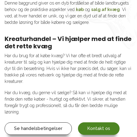
Denne baggrund giver os en dyb forståelse af både landbrugets
behov og de praktiske aspekter ved
køb
og
salg af kvæg
. Vi
ved, at hver handel er unik, og vi gør en dyd ud af at finde den
bedste løsning for både købere og sælgere.
Kreaturhandel – Vi hjælper med at finde
det rette kvæg
Har du brug for at købe kvæg? Vi har ofte et bredt udvalg af
kreaturer til salg og kan hjælpe dig med at finde de helt rigtige
dyr til din besætning. Hvis vi ikke har præcis det, du søger, kan vi
trække på vores netværk og hjælpe dig med at finde de rette
kreaturer.
Har du kvæg, du gerne vil sælge? Så kan vi hjælpe dig med at
finde den rette køber - hurtigt og effektivt. Vi sikrer, at handlen
foregår trygt og professionelt, så du får den bedste mulige
løsning.
Se handelsbetingelser
Kontakt os