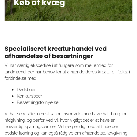
Køb af kvæg
Specialiseret kreaturhandel ved
afhændelse af besætninger
Vi har særlig ekspertise i at fungere som mellemled for
landmænd, der har behov for at afhænde deres kreaturer, f.eks. i
forbindelse med:
Dødsboer
Konkursboer
Besætningsfornyelse
Vi har selv stået i en situation, hvor vi kunne have haft brug for
rådgivning, og derfor ved vi, hvor vigtigt det er at have en
troværdig sparringspartner. Vi hjælper dig med at finde den
bedste løsning og kan også rådgive om afhændelse, lovgivning