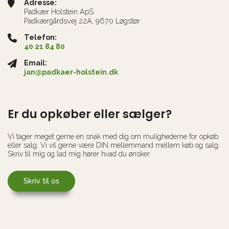
Adresse:
Padkær Holstein ApS
Padkærgårdsvej 22A, 9670 Løgstør
Telefon:
40 21 84 80
Email:
jan@padkaer-holstein.dk
Er du opkøber eller sælger?
Vi tager meget gerne en snak med dig om mulighederne for opkøb
eller salg. Vi vil gerne være DIN mellemmand mellem køb og salg.
Skriv til mig og lad mig hører hvad du ønsker.
Skriv til os